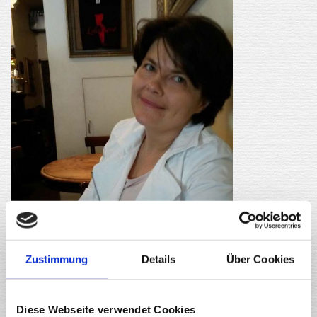
Zustimmung
Details
Über Cookies
Kontaktformular
Diese Webseite verwendet Cookies